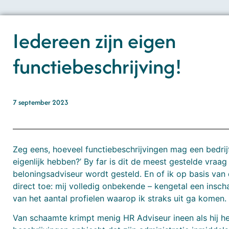
Iedereen zijn eigen
functiebeschrijving!
7 september 2023
Zeg eens, hoeveel functiebeschrijvingen mag een bedrij
eigenlijk hebben?’ By far is dit de meest gestelde vraag 
beloningsadviseur wordt gesteld. En of ik op basis van d
direct toe: mij volledig onbekende – kengetal een insc
van het aantal profielen waarop ik straks uit ga komen.
Van schaamte krimpt menig HR Adviseur ineen als hij he