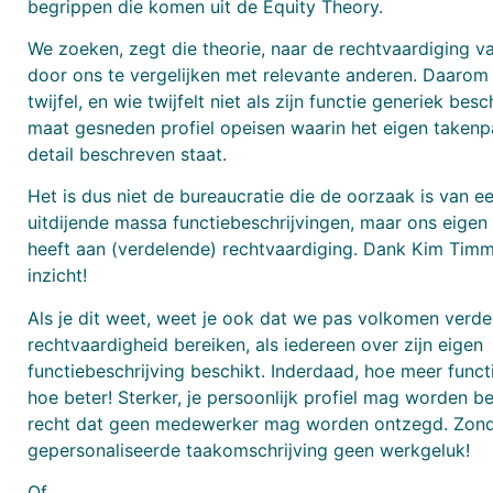
begrippen die komen uit de Equity Theory.
We zoeken, zegt die theorie, naar de rechtvaardiging 
door ons te vergelijken met relevante anderen. Daarom 
twijfel, en wie twijfelt niet als zijn functie generiek bes
maat gesneden profiel opeisen waarin het eigen takenpa
detail beschreven staat.
Het is dus niet de bureaucratie die de oorzaak is van 
uitdijende massa functiebeschrijvingen, maar ons eigen 
heeft aan (verdelende) rechtvaardiging. Dank Kim Timm
inzicht!
Als je dit weet, weet je ook dat we pas volkomen verd
rechtvaardigheid bereiken, als iedereen over zijn eigen
functiebeschrijving beschikt. Inderdaad, hoe meer funct
hoe beter! Sterker, je persoonlijk profiel mag worden 
recht dat geen medewerker mag worden ontzegd. Zonde
gepersonaliseerde taakomschrijving geen werkgeluk!
Of.