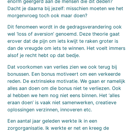
enorm geërgerd aan de mensen die dit deden?
Dacht je daarna bij jezelf: misschien moeten we het
morgenvroeg toch ook maar doen?
Dit fenomeen wordt in de gedragsverandering ook
wel ‘loss of aversion’ genoemd. Deze theorie gaat
erover dat de pijn om iets kwijt te raken groter is
dan de vreugde om iets te winnen. Het voelt immers
alsof je recht hebt op dat bedje.
Dat voorkomen van verlies zien we ook terug bij
bonussen. Een bonus motiveert om een verkeerde
reden. De extrinsieke motivatie. We gaan er namelijk
alles aan doen om die bonus niet te verliezen. Ook
al hebben we hem nog niet eens binnen. Het ‘alles
eraan doen’ is vaak niet samenwerken, creatieve
oplossingen verzinnen, innoveren etc.
Een aantal jaar geleden werkte ik in een
zorgorganisatie. Ik werkte er net en kreeg de