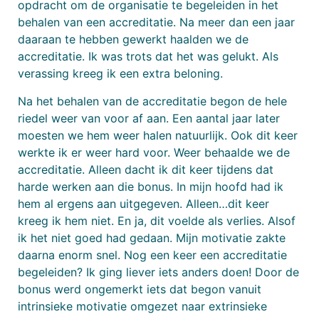
opdracht om de organisatie te begeleiden in het
behalen van een accreditatie. Na meer dan een jaar
daaraan te hebben gewerkt haalden we de
accreditatie. Ik was trots dat het was gelukt. Als
verassing kreeg ik een extra beloning.
Na het behalen van de accreditatie begon de hele
riedel weer van voor af aan. Een aantal jaar later
moesten we hem weer halen natuurlijk. Ook dit keer
werkte ik er weer hard voor. Weer behaalde we de
accreditatie. Alleen dacht ik dit keer tijdens dat
harde werken aan die bonus. In mijn hoofd had ik
hem al ergens aan uitgegeven. Alleen…dit keer
kreeg ik hem niet. En ja, dit voelde als verlies. Alsof
ik het niet goed had gedaan. Mijn motivatie zakte
daarna enorm snel. Nog een keer een accreditatie
begeleiden? Ik ging liever iets anders doen! Door de
bonus werd ongemerkt iets dat begon vanuit
intrinsieke motivatie omgezet naar extrinsieke