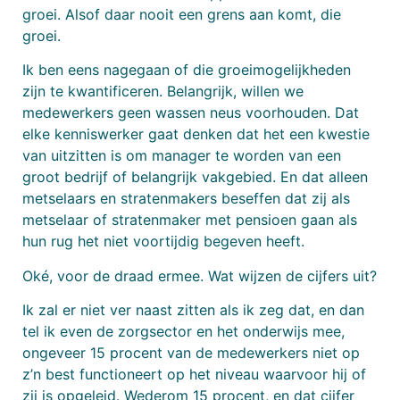
groei. Alsof daar nooit een grens aan komt, die
groei.
Ik ben eens nagegaan of die groeimogelijkheden
zijn te kwantificeren. Belangrijk, willen we
medewerkers geen wassen neus voorhouden. Dat
elke kenniswerker gaat denken dat het een kwestie
van uitzitten is om manager te worden van een
groot bedrijf of belangrijk vakgebied. En dat alleen
metselaars en stratenmakers beseffen dat zij als
metselaar of stratenmaker met pensioen gaan als
hun rug het niet voortijdig begeven heeft.
Oké, voor de draad ermee. Wat wijzen de cijfers uit?
Ik zal er niet ver naast zitten als ik zeg dat, en dan
tel ik even de zorgsector en het onderwijs mee,
ongeveer 15 procent van de medewerkers niet op
z’n best functioneert op het niveau waarvoor hij of
zij is opgeleid. Wederom 15 procent, en dat cijfer