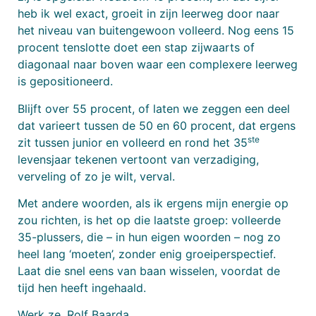
heb ik wel exact, groeit in zijn leerweg door naar
het niveau van buitengewoon volleerd. Nog eens 15
procent tenslotte doet een stap zijwaarts of
diagonaal naar boven waar een complexere leerweg
is gepositioneerd.
Blijft over 55 procent, of laten we zeggen een deel
dat varieert tussen de 50 en 60 procent, dat ergens
ste
zit tussen junior en volleerd en rond het 35
levensjaar tekenen vertoont van verzadiging,
verveling of zo je wilt, verval.
Met andere woorden, als ik ergens mijn energie op
zou richten, is het op die laatste groep: volleerde
35-plussers, die – in hun eigen woorden – nog zo
heel lang ‘moeten’, zonder enig groeiperspectief.
Laat die snel eens van baan wisselen, voordat de
tijd hen heeft ingehaald.
Werk ze,
Rolf
Baarda