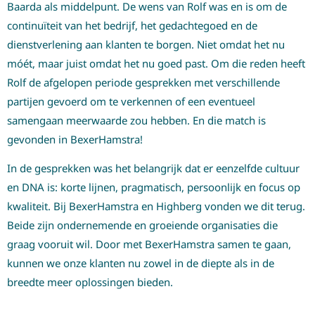
Baarda als middelpunt. De wens van Rolf was en is om de
continuïteit van het bedrijf, het gedachtegoed en de
dienstverlening aan klanten te borgen. Niet omdat het nu
móét, maar juist omdat het nu goed past. Om die reden heeft
Rolf de afgelopen periode gesprekken met verschillende
partijen gevoerd om te verkennen of een eventueel
samengaan meerwaarde zou hebben. En die match is
gevonden in BexerHamstra!
In de gesprekken was het belangrijk dat er eenzelfde cultuur
en DNA is: korte lijnen, pragmatisch, persoonlijk en focus op
kwaliteit. Bij BexerHamstra en Highberg vonden we dit terug.
Beide zijn ondernemende en groeiende organisaties die
graag vooruit wil. Door met BexerHamstra samen te gaan,
kunnen we onze klanten nu zowel in de diepte als in de
breedte meer oplossingen bieden.