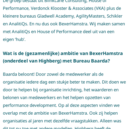
De groep bestaat uit BlinkLane Consulting, House of
Performance, Verdonck Klooster & Associates (VKA) plus de
kleinere bureaus Gladwell Academy, AgilityMasters, Schikler
en AnalitiQs. En nu dus ook BexerHamstra. Wij maken samen
met AnalitiQs en House of Performance deel uit van een
eigen ‘hub’.
Wat is de (gezamenlijke) ambitie van BexerHamstra
(onderdeel van Highberg) met Bureau Baarda?
Baarda beloont! Door zowel de medewerker als de
organisatie iedere dag een stukje beter te maken. Dit doen we
door te helpen bij organisatie inrichting, het waarderen en
belonen van medewerkers en het helpen opzetten van
performance development. Op al deze aspecten vinden we
overlap met de ambitie van BexerHamstra. Ook zij helpen
organisaties al jaren met dezelfde vraagstukken. Alleen was
dit tot nu toe met andere modellen. Highberg heeft de