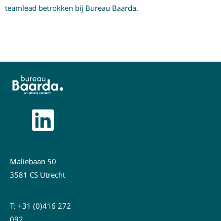
teamlead betrokken bij Bureau Baarda.
Maliebaan 50
3581 CS Utrecht
T:
+31 (0)416 272
092