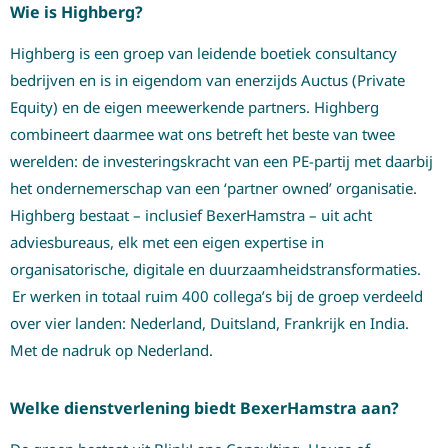
Wie is Highberg?
Highberg is een groep van leidende boetiek consultancy
bedrijven en is in eigendom van enerzijds Auctus (Private
Equity) en de eigen meewerkende partners. Highberg
combineert daarmee wat ons betreft het beste van twee
werelden: de investeringskracht van een PE-partij met daarbij
het ondernemerschap van een ‘partner owned’ organisatie.
Highberg bestaat – inclusief BexerHamstra – uit acht
adviesbureaus, elk met een eigen expertise in
organisatorische, digitale en duurzaamheidstransformaties.
Er werken in totaal ruim 400 collega’s bij de groep verdeeld
over vier landen: Nederland, Duitsland, Frankrijk en India.
Met de nadruk op Nederland.
Welke dienstverlening biedt BexerHamstra aan?