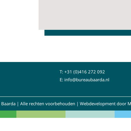
T:
+31 (0)416 272 092
E:
info@bureaubaarda.nl
 Baarda | Alle rechten voorbehouden |
Webdevelopment door M