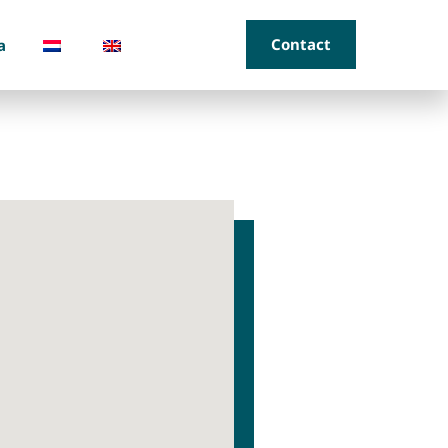
Contact
a