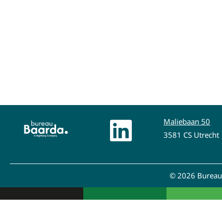
Maliebaan 50
3581 CS Utrecht
© 2026 Bureau