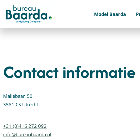
Model Baarda
P
Contact informatie
Maliebaan 50
3581 CS Utrecht
+31 (0)416 272 092
info@bureaubaarda.nl