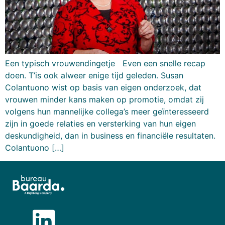
Een typisch vrouwendingetje Even een snelle recap
doen. T’is ook alweer enige tijd geleden. Susan
Colantuono wist op basis van eigen onderzoek, dat
vrouwen minder kans maken op promotie, omdat zij
volgens hun mannelijke collega’s meer geïnteresseerd
zijn in goede relaties en versterking van hun eigen
deskundigheid, dan in business en financiële resultaten.
Colantuono […]